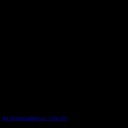
#4 Chokoladebrun – Clip On