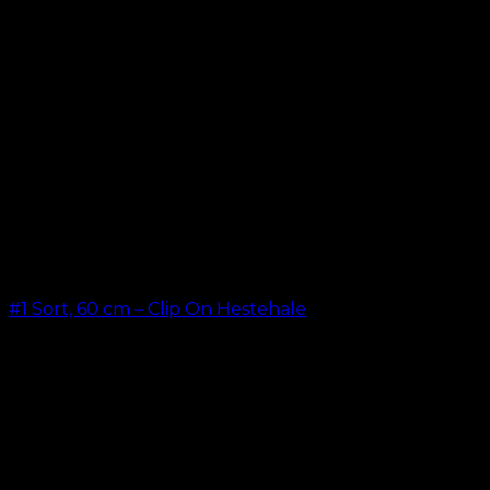
#1 Sort, 60 cm – Clip On Hestehale
kr.
199,00