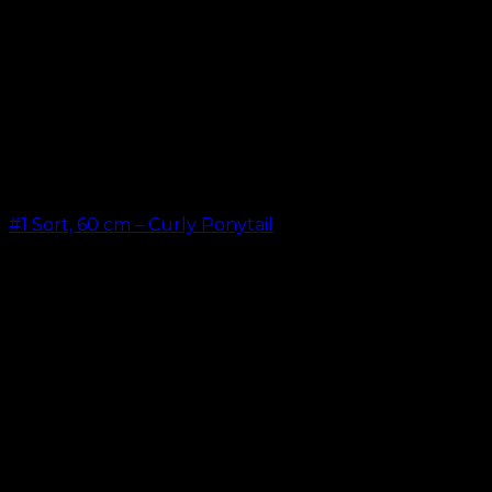
#1 Sort, 60 cm – Curly Ponytail
kr.
199,00