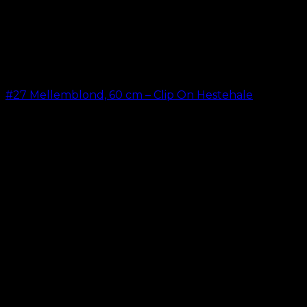
#27 Mellemblond, 60 cm – Clip On Hestehale
kr.
199,00