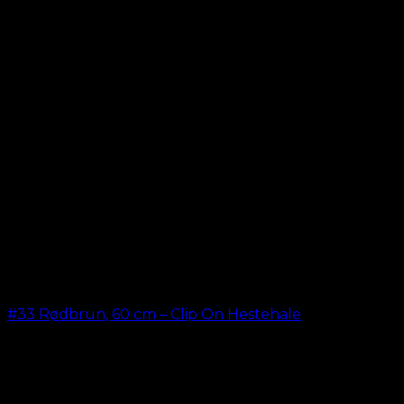
#33 Rødbrun, 60 cm – Clip On Hestehale
kr.
199,00