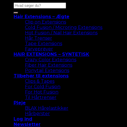
Søg
efter:
Hair Extensions – Ægte
Clip on Extensions
Cold Fusion / Microring Extensions
Hot Fusion / Nail Hair Extensions
Hår Trenser
Tape Extensions
Farveprøver
HAIR EXTENSIONS – SYNTETISK
Crazy Color Extensions
Fiber Hair Extensions
Ponytail Extensions
Tilbehør til extensions
Clips & Tapes
For Cold Fusion
For Hot Fusion
Til Hårtrenser
Pleje
BLAX Hårelastikker
Hårbørster
Log ind
Newsletter