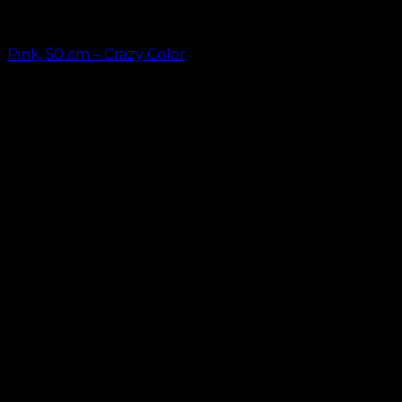
Pink, 50 cm – Crazy Color
kr.
49,00