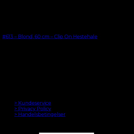
#613 – Blond, 60 cm – Clip On Hestehale
kr.
199,00
ORIGINALE HAIR EXTENSIONS SIDEN 2012
Oak Hair er et af Skandinaviens førende hair
extensions firmaer. Siden vi lancerede vores første
onlinebutik i 2012, er vores mål at tilbyde dig de
bedste extensions. Høj kvalitet og lavet til perfektion.
Vi elsker at få dit hår til at se godt ud. Altid med hurtig
levering, god kundeservice og sikker betaling.
INFORMATION
> Kundeservice
> Privacy Policy
> Handelsbetingelser
NYHEDSBREV