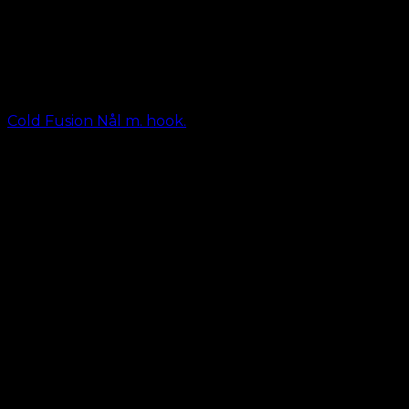
Cold Fusion Nål m. hook.
kr.
19,00