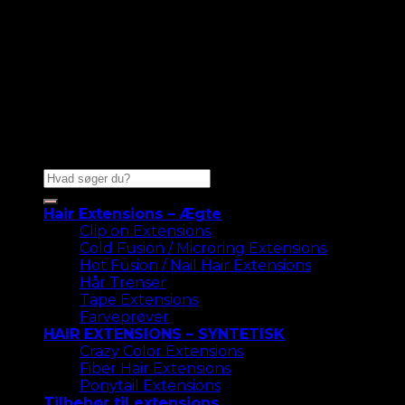
Søg
efter:
Hair Extensions – Ægte
Clip on Extensions
Cold Fusion / Microring Extensions
Hot Fusion / Nail Hair Extensions
Hår Trenser
Tape Extensions
Farveprøver
HAIR EXTENSIONS – SYNTETISK
Crazy Color Extensions
Fiber Hair Extensions
Ponytail Extensions
Tilbehør til extensions