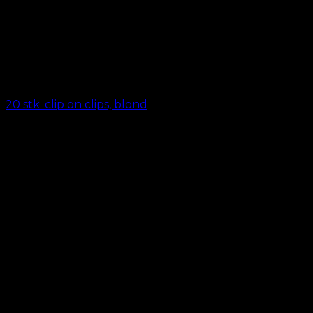
20 stk. clip on clips, blond
kr.
69,00