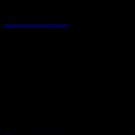
Lim Pistol til hair extensions
kr.
399,00