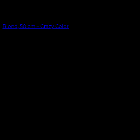
Blond, 50 cm – Crazy Color
kr.
49,00