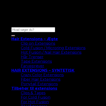
Søg
efter:
Hair Extensions – Ægte
Clip on Extensions
Cold Fusion / Microring Extensions
Hot Fusion / Nail Hair Extensions
Hår Trenser
Tape Extensions
Farveprøver
HAIR EXTENSIONS – SYNTETISK
Crazy Color Extensions
Fiber Hair Extensions
Ponytail Extensions
Tilbehør til extensions
Clips & Tapes
For Cold Fusion
For Hot Fusion