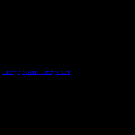
Orange, 50 cm – Crazy Color
kr.
49,00