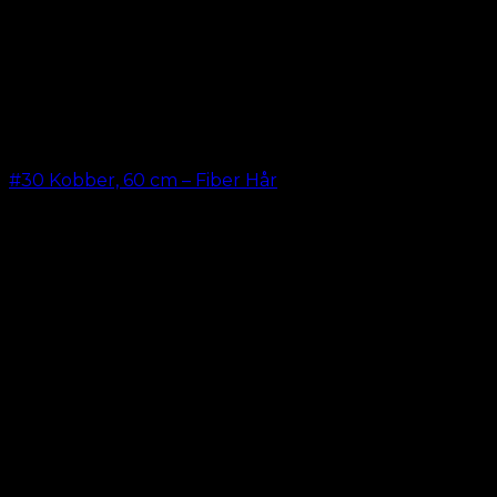
#30 Kobber, 60 cm – Fiber Hår
kr.
199,00