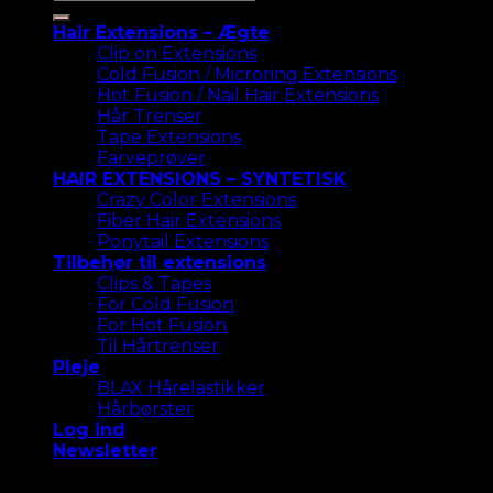
efter:
Hair Extensions – Ægte
Clip on Extensions
Cold Fusion / Microring Extensions
Hot Fusion / Nail Hair Extensions
Hår Trenser
Tape Extensions
Farveprøver
HAIR EXTENSIONS – SYNTETISK
Crazy Color Extensions
Fiber Hair Extensions
Ponytail Extensions
Tilbehør til extensions
Clips & Tapes
For Cold Fusion
For Hot Fusion
Til Hårtrenser
Pleje
BLAX Hårelastikker
Hårbørster
Log ind
Newsletter