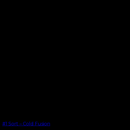
#1 Sort – Cold Fusion