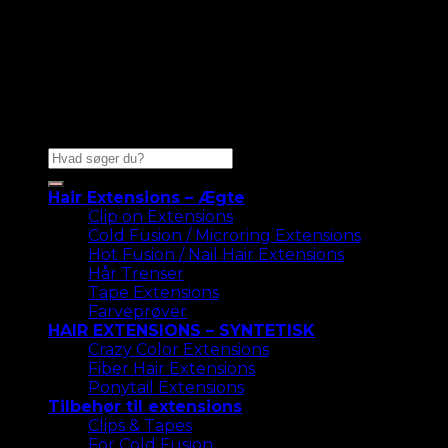
Søg
efter:
Hair Extensions – Ægte
Clip on Extensions
Cold Fusion / Microring Extensions
Hot Fusion / Nail Hair Extensions
Hår Trenser
Tape Extensions
Farveprøver
HAIR EXTENSIONS – SYNTETISK
Crazy Color Extensions
Fiber Hair Extensions
Ponytail Extensions
Tilbehør til extensions
Clips & Tapes
For Cold Fusion